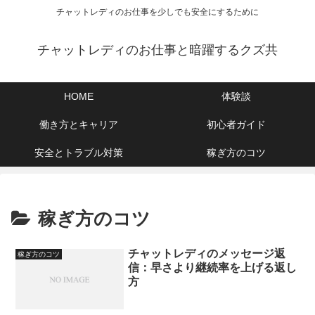
チャットレディのお仕事を少しでも安全にするために
チャットレディのお仕事と暗躍するクズ共
HOME
体験談
働き方とキャリア
初心者ガイド
安全とトラブル対策
稼ぎ方のコツ
稼ぎ方のコツ
チャットレディのメッセージ返
稼ぎ方のコツ
信：早さより継続率を上げる返し
方