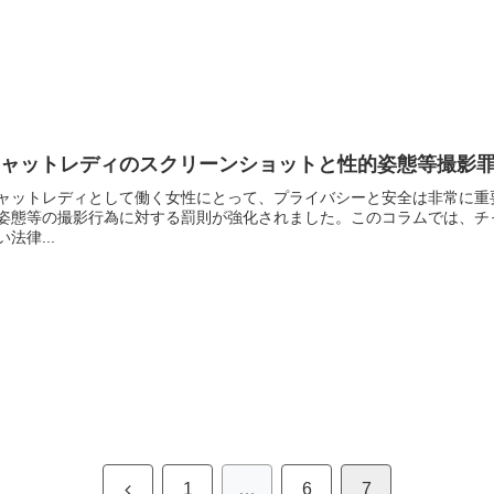
チャットレディのスクリーンショットと性的姿態等撮影
ャットレディとして働く女性にとって、プライバシーと安全は非常に重
姿態等の撮影行為に対する罰則が強化されました。このコラムでは、チ
い法律...
前
1
…
6
7