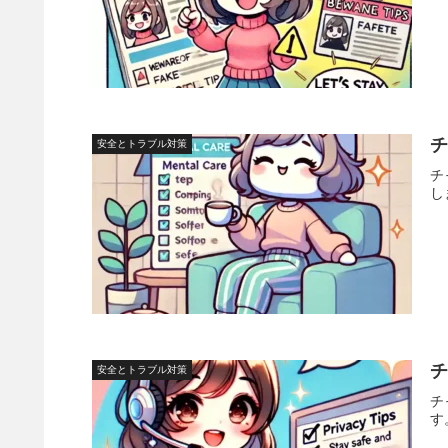
安全とトラブル対策
チ
し
安全とトラブル対策
チ
す