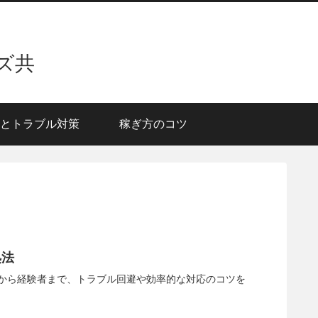
ズ共
とトラブル対策
稼ぎ方のコツ
処法
から経験者まで、トラブル回避や効率的な対応のコツを