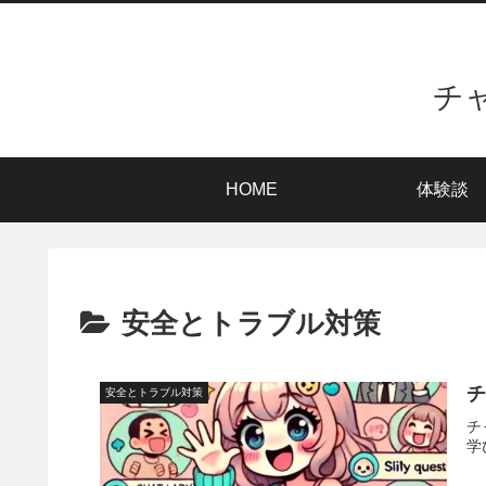
チ
HOME
体験談
安全とトラブル対策
安全とトラブル対策
チ
学