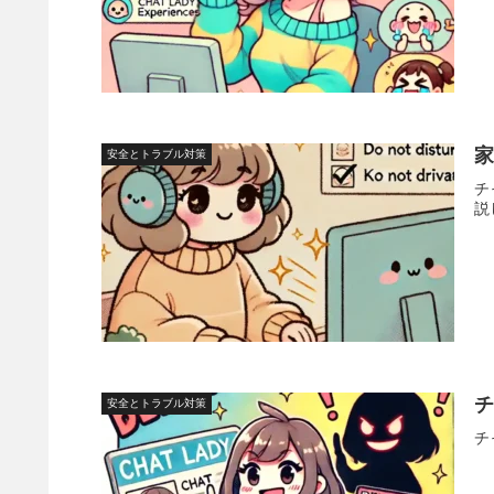
安全とトラブル対策
チ
説
安全とトラブル対策
チ