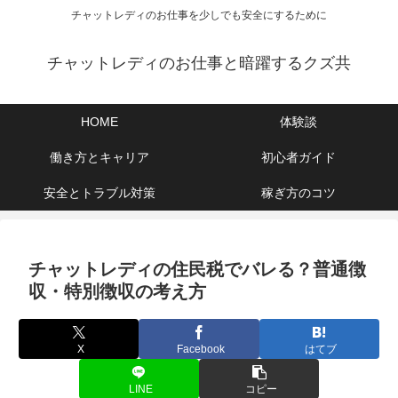
チャットレディのお仕事を少しでも安全にするために
チャットレディのお仕事と暗躍するクズ共
HOME
体験談
働き方とキャリア
初心者ガイド
安全とトラブル対策
稼ぎ方のコツ
チャットレディの住民税でバレる？普通徴
収・特別徴収の考え方
X
Facebook
はてブ
LINE
コピー