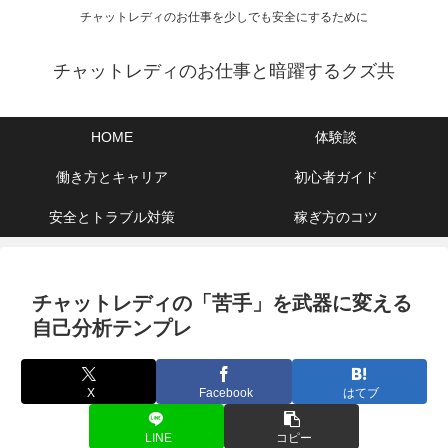
チャットレディのお仕事を少しでも安全にするために
チャットレディのお仕事と暗躍するクズ共
HOME
体験談
働き方とキャリア
初心者ガイド
安全とトラブル対策
稼ぎ方のコツ
チャットレディの「苦手」を武器に変える
自己分析テンプレ
X
Facebook
はてブ
LINE
コピー