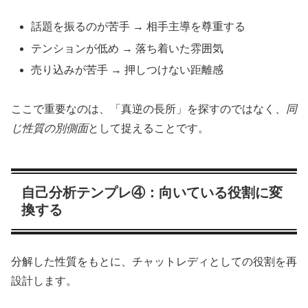
話題を振るのが苦手 → 相手主導を尊重する
テンションが低め → 落ち着いた雰囲気
売り込みが苦手 → 押しつけない距離感
ここで重要なのは、「真逆の長所」を探すのではなく、
同
じ性質の別側面
として捉えることです。
自己分析テンプレ④：向いている役割に変
換する
分解した性質をもとに、チャットレディとしての役割を再
設計します。