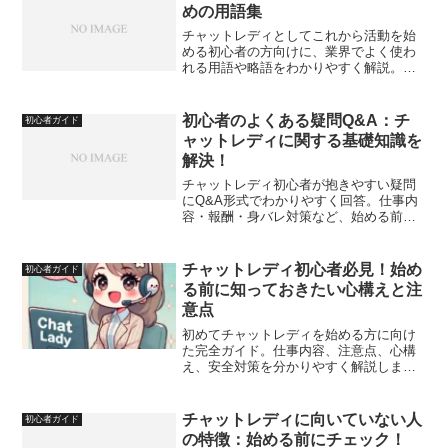
めの用語集
チャットレディとしてこれから活動を始
める初心者の方向けに、業界でよく使わ
れる用語や略語をわかりやすく解説。意
味を知ることで不安を解消し、スムーズ
にスタートできます。
初心者のよくある疑問Q&A：チ
初心者ガイド
ャットレディに関する基礎知識を
解決！
チャットレディ初心者が抱きやすい疑問
にQ&A形式でわかりやすく回答。仕事内
容・報酬・身バレ対策など、始める前に
知っておきたい基礎知識をまとめまし
た。
チャットレディ初心者必見！始め
初心者ガイド
る前に知っておきたい心構えと注
意点
初めてチャットレディを始める方に向け
た完全ガイド。仕事内容、注意点、心構
え、安全対策を分かりやすく解説しま
す。
チャットレディに向いていない人
初心者ガイド
の特徴：始める前にチェック！