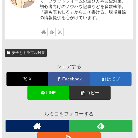
て、プラットフォームの選び方や安全対策、
初心者向けのノウハウ記事などを多数執筆。
「裏も表も知る」からこそ書ける、現場目線
の情報提供を心がけています。
安全とトラブル対策
シェアする
X
Facebook
はてブ
LINE
コピー
ルミコをフォローする