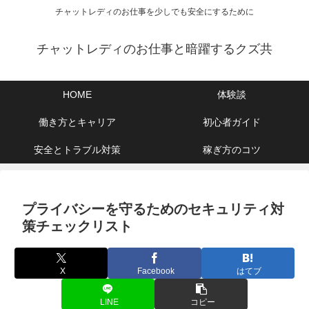
チャットレディのお仕事を少しでも安全にするために
チャットレディのお仕事と暗躍するクズ共
HOME
体験談
働き方とキャリア
初心者ガイド
安全とトラブル対策
稼ぎ方のコツ
プライバシーを守るためのセキュリティ対
策チェックリスト
X
Facebook
はてブ
LINE
コピー