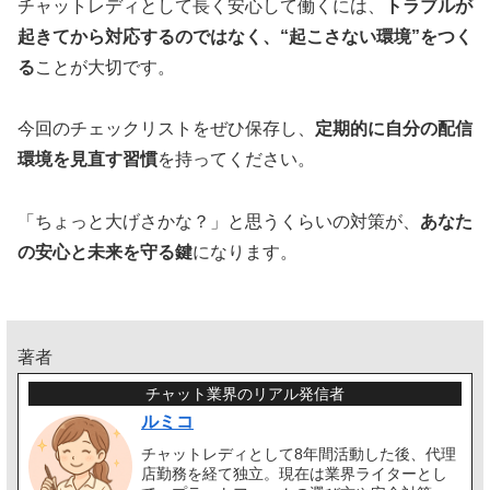
チャットレディとして長く安心して働くには、
トラブルが
起きてから対応するのではなく、“起こさない環境”をつく
る
ことが大切です。
今回のチェックリストをぜひ保存し、
定期的に自分の配信
環境を見直す習慣
を持ってください。
「ちょっと大げさかな？」と思うくらいの対策が、
あなた
の安心と未来を守る鍵
になります。
著者
チャット業界のリアル発信者
ルミコ
チャットレディとして8年間活動した後、代理
店勤務を経て独立。現在は業界ライターとし