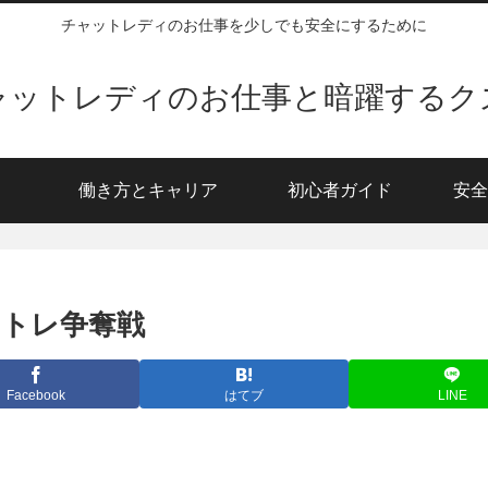
チャットレディのお仕事を少しでも安全にするために
ャットレディのお仕事と暗躍するク
働き方とキャリア
初心者ガイド
安全
トレ争奪戦
Facebook
はてブ
LINE