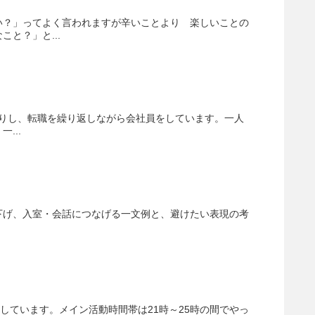
い？」ってよく言われますが辛いことより 楽しいことの
と？」と...
だりし、転職を繰り返しながら会社員をしています。一人
...
下げ、入室・会話につなげる一文例と、避けたい表現の考
しています。メイン活動時間帯は21時～25時の間でやっ