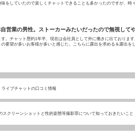
味をしていたので楽しくチャットできることも多かったのですが、時々地
称自営業の男性。ストーカーみたいだったので無視して
ます。チャット歴約1年半、現在は会社員として外に働きに出ておりま
の要望が多いお客様が多いと感じた。こちらに露出を求める＆露出をした
ライブチャットの口コミ情報
のスクリーンショットと性的姿態等撮影罪について知っておきたいこと