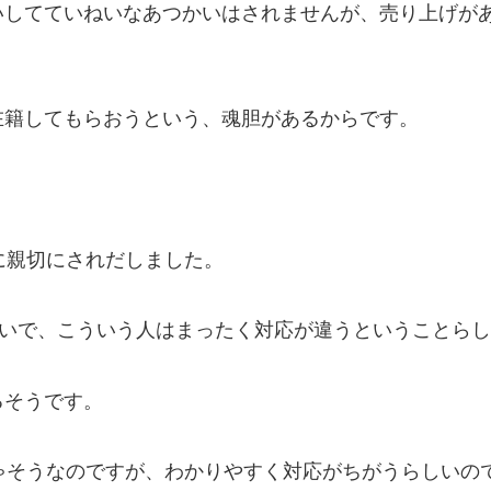
いしてていねいなあつかいはされませんが、売り上げが
在籍してもらおうという、魂胆があるからです。
に親切にされだしました。
たいで、こういう人はまったく対応が違うということら
るそうです。
ゃそうなのですが、わかりやすく対応がちがうらしいの