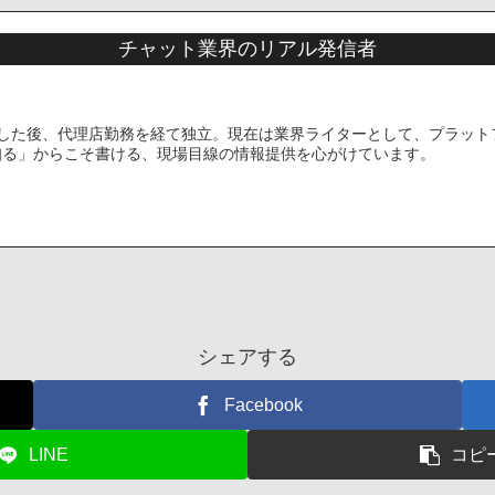
チャット業界のリアル発信者
動した後、代理店勤務を経て独立。現在は業界ライターとして、プラット
知る」からこそ書ける、現場目線の情報提供を心がけています。
シェアする
Facebook
LINE
コピ