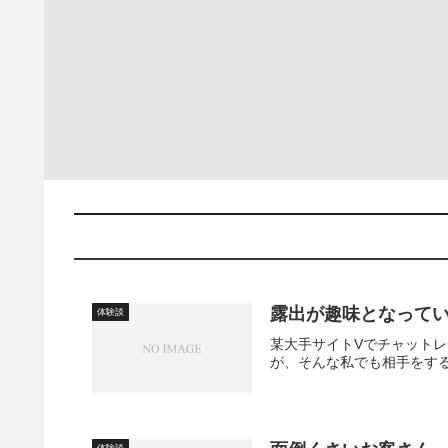
露出が趣味となって
体験談
某大手サイトVでチャット
が、そんな私でも相手をする
体験談