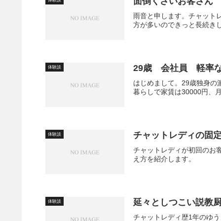
面倒くさいお客さん
雨音と申します。チャット
方が多いのできっと長続きし
29歳 会社員 軽率
体験談
はじめまして。29歳独身
暮らしで家賃は30000円、
チャットレディの固
体験談
チャットレディが初回のお
え方を紹介します。
延々としつこい説教厨
体験談
チャットレディ歴1年のゆう