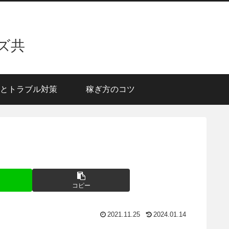
ズ共
とトラブル対策
稼ぎ方のコツ
コピー
2021.11.25
2024.01.14