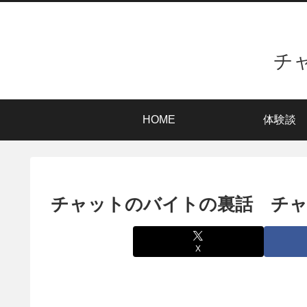
チ
HOME
体験談
チャットのバイトの裏話 チャ
X