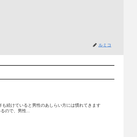
ルミコ
年も続けていると男性のあしらい方には慣れてきます
ので、男性...